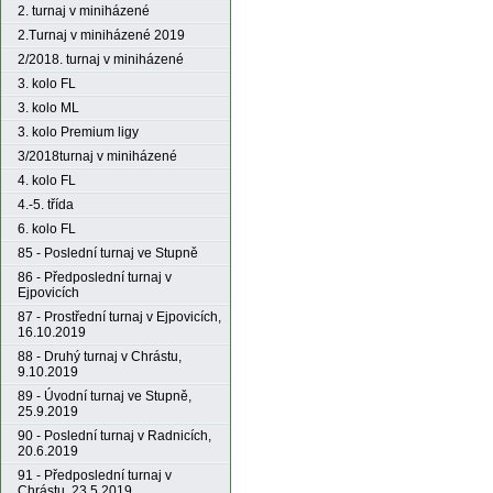
2. turnaj v miniházené
2.Turnaj v miniházené 2019
2/2018. turnaj v miniházené
3. kolo FL
3. kolo ML
3. kolo Premium ligy
3/2018turnaj v miniházené
4. kolo FL
4.-5. třída
6. kolo FL
85 - Poslední turnaj ve Stupně
86 - Předposlední turnaj v
Ejpovicích
87 - Prostřední turnaj v Ejpovicích,
16.10.2019
88 - Druhý turnaj v Chrástu,
9.10.2019
89 - Úvodní turnaj ve Stupně,
25.9.2019
90 - Poslední turnaj v Radnicích,
20.6.2019
91 - Předposlední turnaj v
Chrástu, 23.5.2019