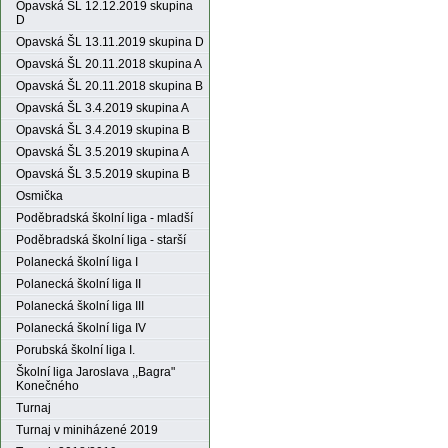
Opavská ŠL 12.12.2019 skupina
D
Opavská ŠL 13.11.2019 skupina D
Opavská ŠL 20.11.2018 skupina A
Opavská ŠL 20.11.2018 skupina B
Opavská ŠL 3.4.2019 skupina A
Opavská ŠL 3.4.2019 skupina B
Opavská ŠL 3.5.2019 skupina A
Opavská ŠL 3.5.2019 skupina B
Osmička
Poděbradská školní liga - mladší
Poděbradská školní liga - starší
Polanecká školní liga I
Polanecká školní liga II
Polanecká školní liga III
Polanecká školní liga IV
Porubská školní liga I.
Školní liga Jaroslava ,,Bagra"
Konečného
Turnaj
Turnaj v miniházené 2019