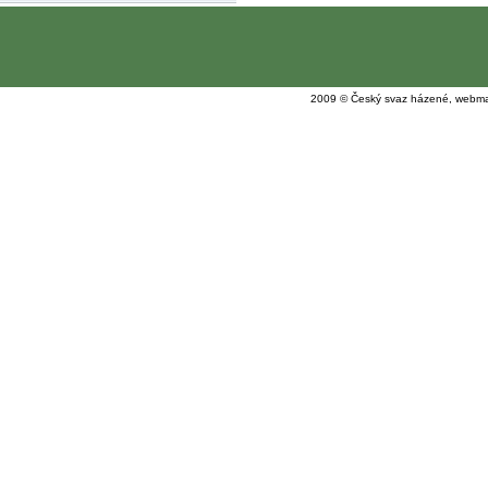
2009 © Český svaz házené, webma