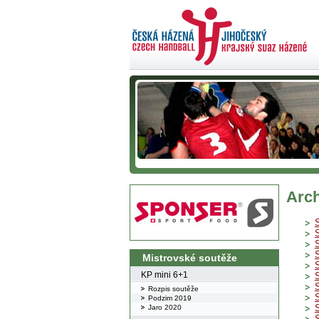
Arch
Mistrovské soutěže
KP mini 6+1
Rozpis soutěže
Podzim 2019
Jaro 2020