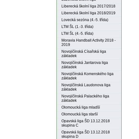
Liberecká školní liga 2017/2018
Liberecká školní liga 2018/2019
Lovecká sezóna (4.-5. třída)
LTM ŠL (1.-3. třída)
LTM ŠL (4.-5. třída)
Moravia Handball Activity 2018 -
2019
Novojičínská Císařská liga
základek
Novojičínská Jantarova liga
základek
Novojičínská Komenského liga
základek
Novojičínská Laudonova liga
základek
Novojičínská Palackého liga
základek
Olomoucká liga mladší
Olomoucká liga starší
Opavská liga ŠD 13.12.2018
skupina C
Opavská liga ŠD 13.12.2018
skupina D