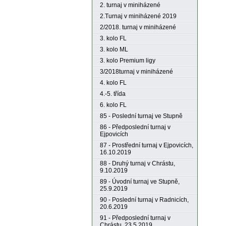
2. turnaj v miniházené
2.Turnaj v miniházené 2019
2/2018. turnaj v miniházené
3. kolo FL
3. kolo ML
3. kolo Premium ligy
3/2018turnaj v miniházené
4. kolo FL
4.-5. třída
6. kolo FL
85 - Poslední turnaj ve Stupně
86 - Předposlední turnaj v
Ejpovicích
87 - Prostřední turnaj v Ejpovicích,
16.10.2019
88 - Druhý turnaj v Chrástu,
9.10.2019
89 - Úvodní turnaj ve Stupně,
25.9.2019
90 - Poslední turnaj v Radnicích,
20.6.2019
91 - Předposlední turnaj v
Chrástu, 23.5.2019