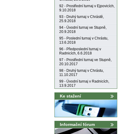
92 - Prostřední turnaj v Ejpovicích,
9.10.2018
93 - Druhý turnaj v Chrástě,
25.9.2018
94 - Úvodní turnaj ve Stupně,
20.9.2018
95 - Poslední turnaj v Chrástu,
13.6.2018
96 - Předposlední turnaj v
Radnicích, 6.6.2018
97 - Prostřední turnaj ve Stupně,
20.10.2017
98 - Druhý turnaj v Chrástu,
11.10.2017
99 - Úvodní turnaj v Radnicích,
13.9.2017
Ke stažení
Informační fórum