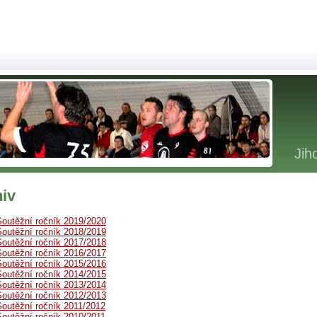
Jih
iv
Soutěžní ročník 2019/2020
Soutěžní ročník 2018/2019
Soutěžní ročník 2017/2018
Soutěžní ročník 2016/2017
Soutěžní ročník 2015/2016
Soutěžní ročník 2014/2015
Soutěžní ročník 2013/2014
Soutěžní ročník 2012/2013
Soutěžní ročník 2011/2012
Soutěžní ročník 2010/2011