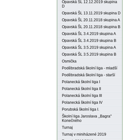
Opavská ŠL 12.12.2019 skupina
D
Opavská ŠL 13.11.2019 skupina D
Opavská ŠL 20.11.2018 skupina A
Opavská ŠL 20.11.2018 skupina B
Opavská ŠL 3.4.2019 skupina A
Opavská ŠL 3.4.2019 skupina B
Opavská ŠL 3.5.2019 skupina A
Opavská ŠL 3.5.2019 skupina B
Osmička
Poděbradská školní liga - mladší
Poděbradská školní liga - starší
Polanecká školní liga I
Polanecká školní liga II
Polanecká školní liga III
Polanecká školní liga IV
Porubská školní liga I.
Školní liga Jaroslava ,,Bagra"
Konečného
Turnaj
Turnaj v miniházené 2019