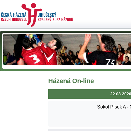
Házená On-line
22.03.2020
Sokol Písek A -