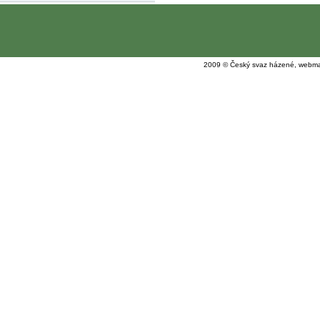
2009 © Český svaz házené, webma