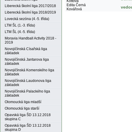
Kottová
Edita Černá
Liberecká školní liga 2017/2018
vedo
Kovářová
Liberecká školní liga 2018/2019
Lovecká sezóna (4.-5. třída)
LTM ŠL (1.-3. třída)
LTM ŠL (4.-5. třída)
Moravia Handball Activity 2018 -
2019
Novojičínská Císařská liga
základek
Novojičínská Jantarova liga
základek
Novojičínská Komenského liga
základek
Novojičínská Laudonova liga
základek
Novojičínská Palackého liga
základek
Olomoucká liga mladší
Olomoucká liga starší
Opavská liga ŠD 13.12.2018
skupina C
Opavská liga ŠD 13.12.2018
skupina D