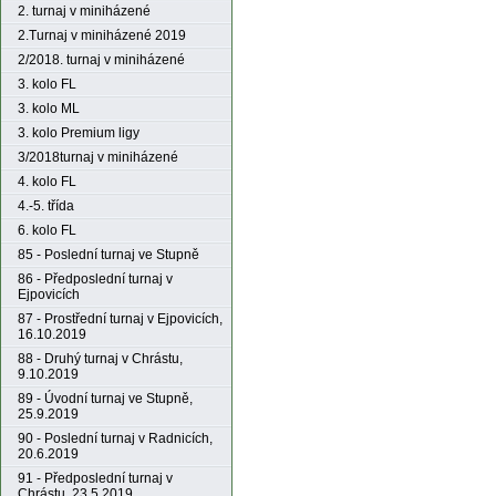
2. turnaj v miniházené
2.Turnaj v miniházené 2019
2/2018. turnaj v miniházené
3. kolo FL
3. kolo ML
3. kolo Premium ligy
3/2018turnaj v miniházené
4. kolo FL
4.-5. třída
6. kolo FL
85 - Poslední turnaj ve Stupně
86 - Předposlední turnaj v
Ejpovicích
87 - Prostřední turnaj v Ejpovicích,
16.10.2019
88 - Druhý turnaj v Chrástu,
9.10.2019
89 - Úvodní turnaj ve Stupně,
25.9.2019
90 - Poslední turnaj v Radnicích,
20.6.2019
91 - Předposlední turnaj v
Chrástu, 23.5.2019