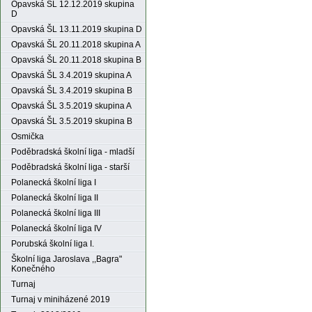
Opavská ŠL 12.12.2019 skupina
D
Opavská ŠL 13.11.2019 skupina D
Opavská ŠL 20.11.2018 skupina A
Opavská ŠL 20.11.2018 skupina B
Opavská ŠL 3.4.2019 skupina A
Opavská ŠL 3.4.2019 skupina B
Opavská ŠL 3.5.2019 skupina A
Opavská ŠL 3.5.2019 skupina B
Osmička
Poděbradská školní liga - mladší
Poděbradská školní liga - starší
Polanecká školní liga I
Polanecká školní liga II
Polanecká školní liga III
Polanecká školní liga IV
Porubská školní liga I.
Školní liga Jaroslava ,,Bagra"
Konečného
Turnaj
Turnaj v miniházené 2019