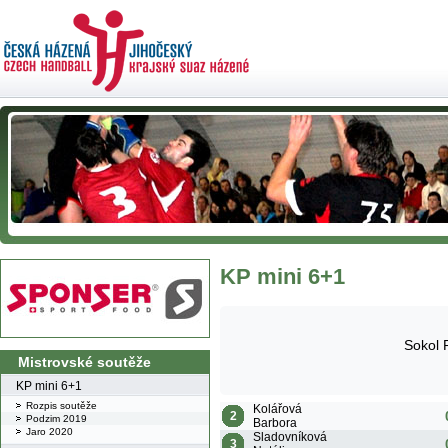
KP mini 6+1
Sokol 
Mistrovské soutěže
KP mini 6+1
Rozpis soutěže
Kolářová
2
Podzim 2019
Barbora
Jaro 2020
Sladovníková
3