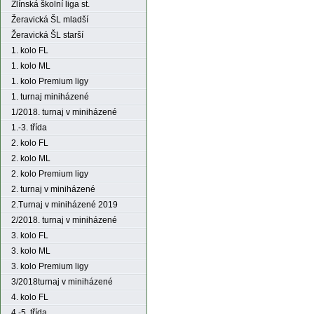
Zlínská školní liga st.
Žeravická ŠL mladší
Žeravická ŠL starší
1. kolo FL
1. kolo ML
1. kolo Premium ligy
1. turnaj miniházené
1/2018. turnaj v miniházené
1.-3. třída
2. kolo FL
2. kolo ML
2. kolo Premium ligy
2. turnaj v miniházené
2.Turnaj v miniházené 2019
2/2018. turnaj v miniházené
3. kolo FL
3. kolo ML
3. kolo Premium ligy
3/2018turnaj v miniházené
4. kolo FL
4.-5. třída