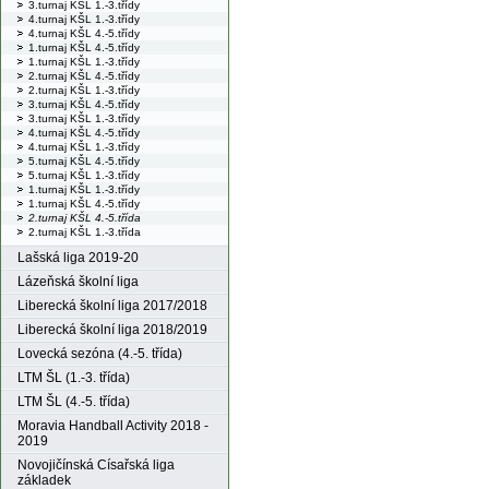
3.turnaj KŠL 1.-3.třídy
4.turnaj KŠL 1.-3.třídy
4.turnaj KŠL 4.-5.třídy
1.turnaj KŠL 4.-5.třídy
1.turnaj KŠL 1.-3.třídy
2.turnaj KŠL 4.-5.třídy
2.turnaj KŠL 1.-3.třídy
3.turnaj KŠL 4.-5.třídy
3.turnaj KŠL 1.-3.třídy
4.turnaj KŠL 4.-5.třídy
4.turnaj KŠL 1.-3.třídy
5.turnaj KŠL 4.-5.třídy
5.turnaj KŠL 1.-3.třídy
1.turnaj KŠL 1.-3.třídy
1.turnaj KŠL 4.-5.třídy
2.turnaj KŠL 4.-5.třída
2.turnaj KŠL 1.-3.třída
Lašská liga 2019-20
Lázeňská školní liga
Liberecká školní liga 2017/2018
Liberecká školní liga 2018/2019
Lovecká sezóna (4.-5. třída)
LTM ŠL (1.-3. třída)
LTM ŠL (4.-5. třída)
Moravia Handball Activity 2018 -
2019
Novojičínská Císařská liga
základek